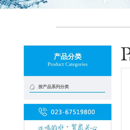
产品分类
Product Categories
按产品系列分类