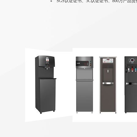
SGS认证证书、3C认证证书、800万产品