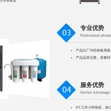
责任书等殊荣
专业优势
Professional advan
产品出厂均经标检局家
产品品质过硬，质量经
服务优势
Service Advantage
8个工作小时响应，贴