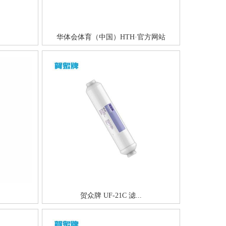
华体会体育（中国）HTH·官方网站
贺众牌 UF-21C 滤...