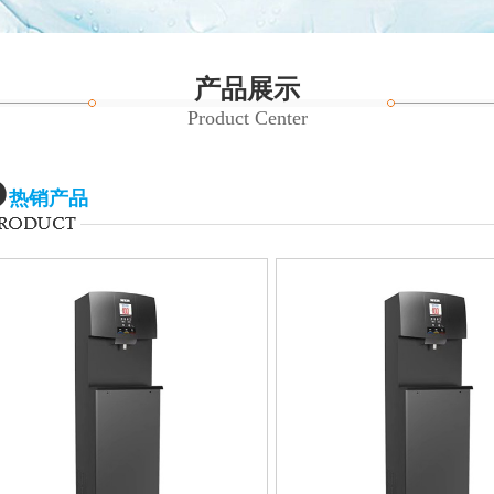
产品展示
Product Center
热销产品