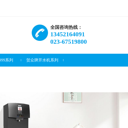
全国咨询热线：
13452164091
023-67519800
99系列
贺众牌开水机系列
资讯
常见问题