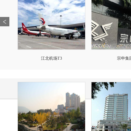
江北机场T3
宗申集