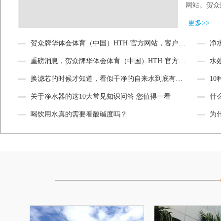
网站。贺众
户都认可，
更多>>
贺众牌华体会体育（中国）HTH·官方网站，客户认可，经得起市场检验！
重磅消息，贺众牌华体会体育（中国）HTH·官方网站进驻华为武汉基地！
水
换滤芯的时候才知道，看似干净的自来水到底有多脏
关于净水器的这10大常见知识问答 您值得一看
什
喝饮用水真的需要看酸碱度吗？