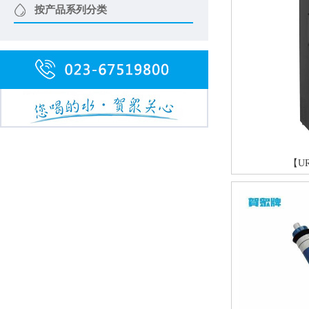
按产品系列分类
【UR-