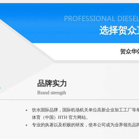
选择贺众
贺众华
品牌实力
Brand strength
饮水国际品牌，国际机场机关单位高新企业加工工厂等
体育（中国）HTH·官方网站。
专业的执著以及积极的研发，使本公司成为业界领先品