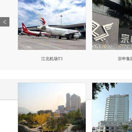
江北机场T3
宗申集