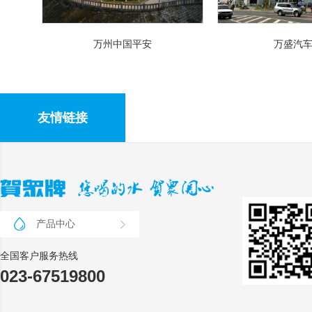
万州中国平安
万盛汽
友情链接
产品中心
全国客户服务热线
023-67519800