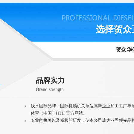
选择贺众
贺众华
品牌实力
Brand strength
饮水国际品牌，国际机场机关单位高新企业加工工厂等
体育（中国）HTH·官方网站。
专业的执著以及积极的研发，使本公司成为业界领先品