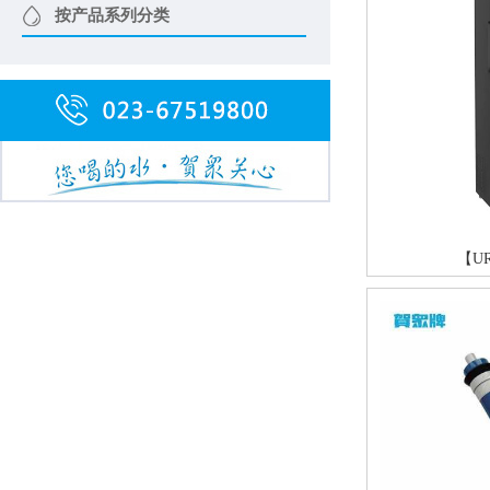
按产品系列分类
【UR-