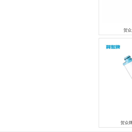
贺众牌
贺众牌 