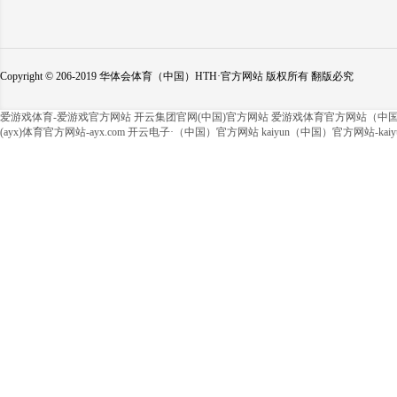
Copyright © 206-2019 华体会体育（中国）HTH·官方网站 版权所有 翻版必究
爱游戏体育-爱游戏官方网站
开云集团官网(中国)官方网站
爱游戏体育官方网站（中
(ayx)体育官方网站-ayx.com
开云电子·（中国）官方网站
kaiyun（中国）官方网站-kai