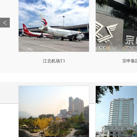
江北机场T3
宗申集