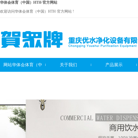
华体会体育（中国）HTH·官方网站
欢迎访问华体会体育（中国）HTH·官方网站 !
网站华体会体育（中
关于我们
产品展示
贺众牌华体会体育（中
国）HTH·官方网站
贺众牌净水器系列
贺众牌滤芯系列
国）HTH·官方网站系列
服务中心
联系我们