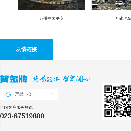
万州中国平安
万盛汽
友情链接
产品中心
全国客户服务热线
023-67519800