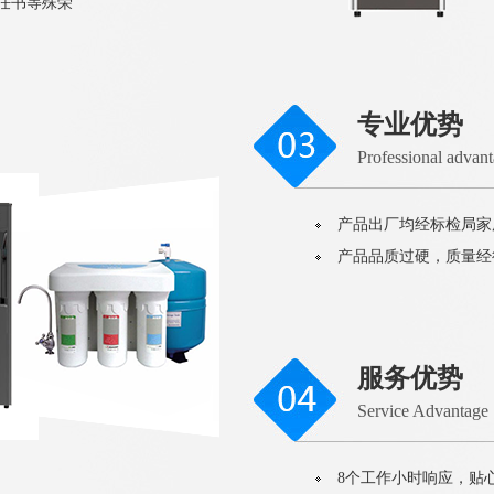
责任书等殊荣
专业优势
Professional advan
产品出厂均经标检局家
产品品质过硬，质量经
服务优势
Service Advantage
8个工作小时响应，贴