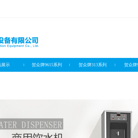
品展示
贺众牌9615系列
贺众牌313系列
贺众牌9
滤芯系列
客户案例
新闻资讯
最新