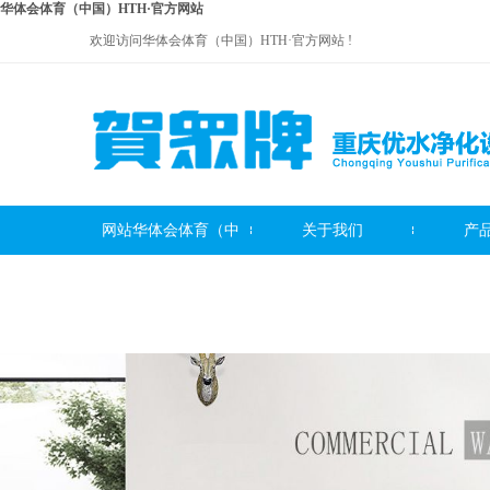
华体会体育（中国）HTH·官方网站
欢迎访问华体会体育（中国）HTH·官方网站 !
网站华体会体育（中
关于我们
产
贺众牌华体会体育（中
国）HTH·官方网站
贺众牌净水器系列
贺众牌
国）HTH·官方网站系列
服务中心
联系我们