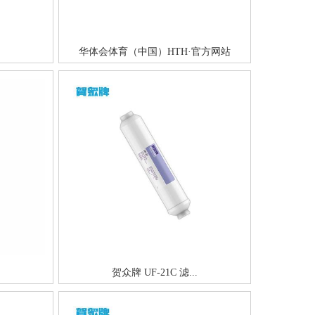
华体会体育（中国）HTH·官方网站
贺众牌 UF-21C 滤...