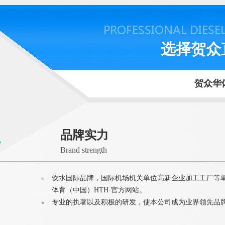
选择贺众
贺众华
品牌实力
Brand strength
饮水国际品牌，国际机场机关单位高新企业加工工厂等
体育（中国）HTH·官方网站。
专业的执著以及积极的研发，使本公司成为业界领先品