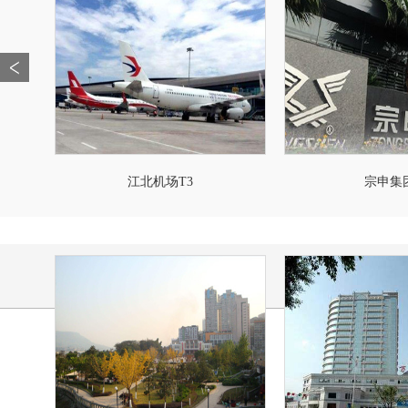
江北机场T3
宗申集