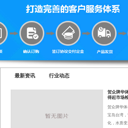
最新资讯
行业动态
贺众牌华体
得起市场
贺众牌华体
宝岛台湾，
化，水质变