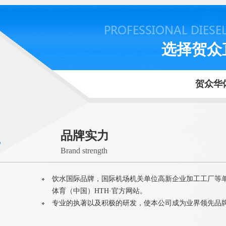
选择贺众
贺众华
品牌实力
Brand strength
饮水国际品牌，国际机场机关单位高新企业加工工厂等
体育（中国）HTH·官方网站。
专业的执著以及积极的研发，使本公司成为业界领先品