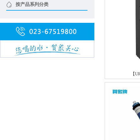
按产品系列分类
【UR-