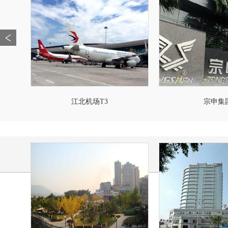
江北机场T3
宗申集