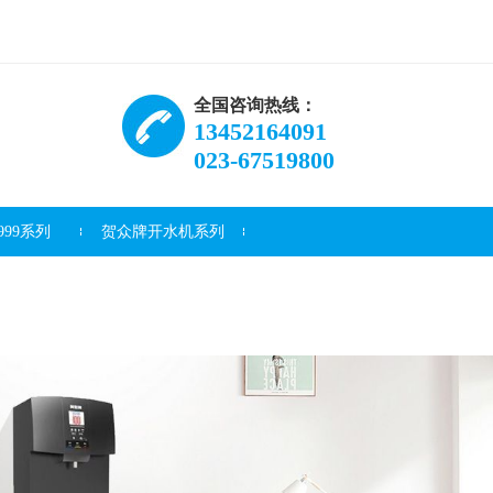
全国咨询热线：
13452164091
023-67519800
99系列
贺众牌开水机系列
资讯
常见问题