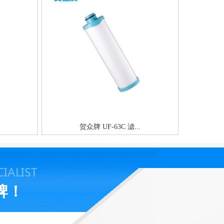
贺众牌 UF-63C 滤...
牌！