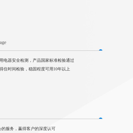
tage
用电器安全检测，产品国家标准检验通过
得住时间检验，稳固程度可用10年以上
心的服务，赢得客户的深度认可