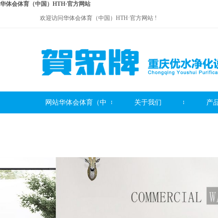
华体会体育（中国）HTH·官方网站
欢迎访问华体会体育（中国）HTH·官方网站 !
网站华体会体育（中
关于我们
产
贺众牌华体会体育（中
国）HTH·官方网站
贺众牌净水器系列
贺众牌
国）HTH·官方网站系列
服务中心
联系我们