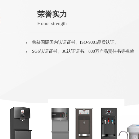
荣誉实力
Honor strength
荣获国际国内认证证书、ISO-9001品质认证、
SGS认证证书、3C认证证书、800万产品责任书等殊荣