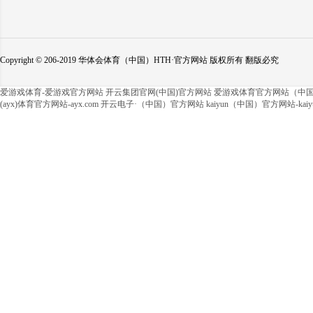
Copyright © 206-2019 华体会体育（中国）HTH·官方网站 版权所有 翻版必究
爱游戏体育-爱游戏官方网站
开云集团官网(中国)官方网站
爱游戏体育官方网站（中
(ayx)体育官方网站-ayx.com
开云电子·（中国）官方网站
kaiyun（中国）官方网站-kai