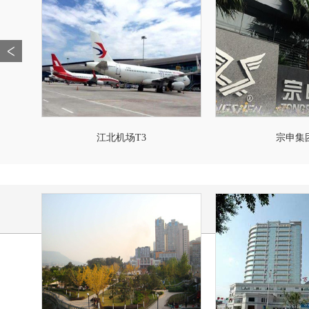
江北机场T3
宗申集