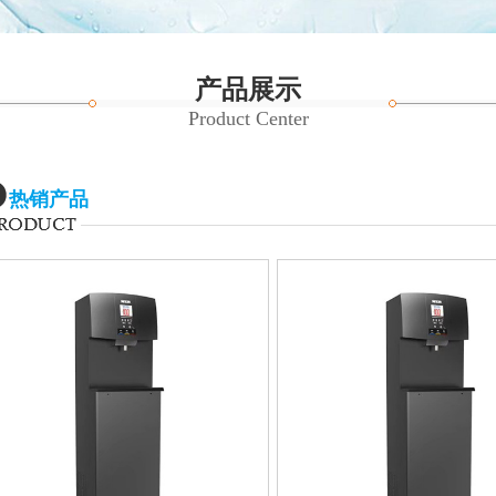
产品展示
Product Center
热销产品