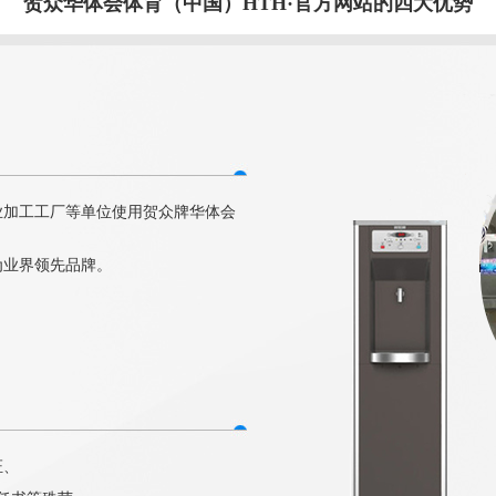
贺众华体会体育（中国）HTH·官方网站的四大优势
业加工工厂等单位使用贺众牌华体会
为业界领先品牌。
证、