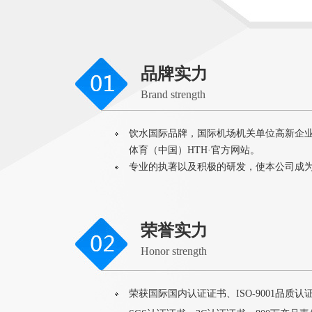
品牌实力
Brand strength
饮水国际品牌，国际机场机关单位高新企
体育（中国）HTH·官方网站。
专业的执著以及积极的研发，使本公司成
荣誉实力
Honor strength
荣获国际国内认证证书、ISO-9001品质认