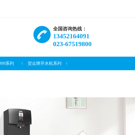
全国咨询热线：
13452164091
023-67519800
99系列
贺众牌开水机系列
资讯
常见问题