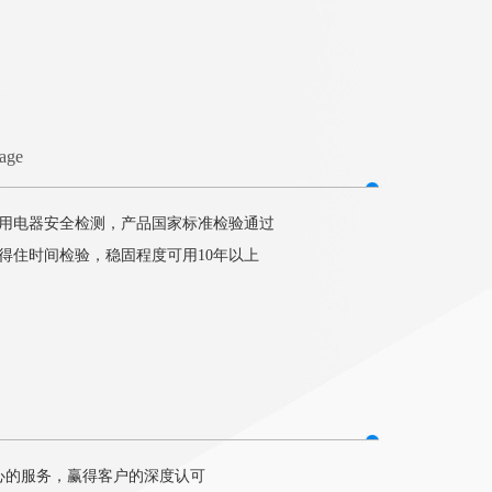
tage
用电器安全检测，产品国家标准检验通过
得住时间检验，稳固程度可用10年以上
心的服务，赢得客户的深度认可