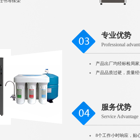
责任书等殊荣
专业优势
Professional advan
产品出厂均经标检局家
产品品质过硬，质量经
服务优势
Service Advantage
8个工作小时响应，贴