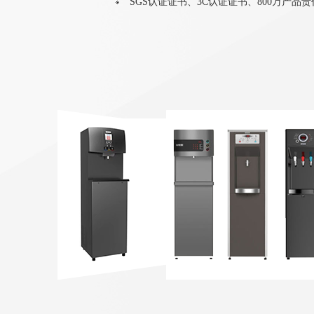
SGS认证证书、3C认证证书、800万产品