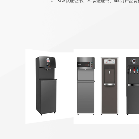
SGS认证证书、3C认证证书、800万产品