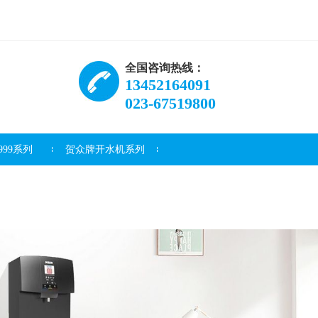
全国咨询热线：
13452164091
023-67519800
99系列
贺众牌开水机系列
资讯
常见问题