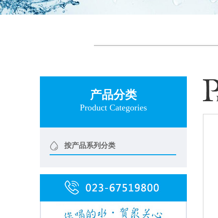
产品分类
Product Categories
按产品系列分类